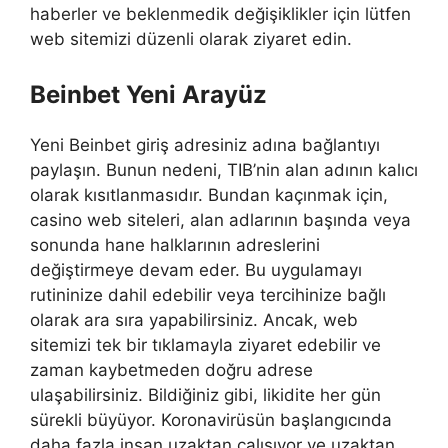
haberler ve beklenmedik değişiklikler için lütfen
web sitemizi düzenli olarak ziyaret edin.
Beinbet Yeni Arayüz
Yeni Beinbet giriş adresiniz adına bağlantıyı
paylaşın. Bunun nedeni, TIB’nin alan adının kalıcı
olarak kısıtlanmasıdır. Bundan kaçınmak için,
casino web siteleri, alan adlarının başında veya
sonunda hane halklarının adreslerini
değiştirmeye devam eder. Bu uygulamayı
rutininize dahil edebilir veya tercihinize bağlı
olarak ara sıra yapabilirsiniz. Ancak, web
sitemizi tek bir tıklamayla ziyaret edebilir ve
zaman kaybetmeden doğru adrese
ulaşabilirsiniz. Bildiğiniz gibi, likidite her gün
sürekli büyüyor. Koronavirüsün başlangıcında
daha fazla insan uzaktan çalışıyor ve uzaktan