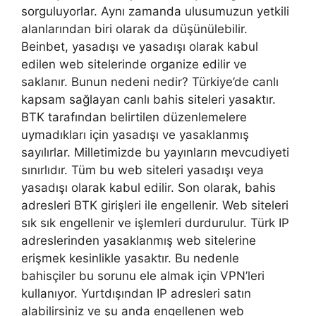
sorguluyorlar. Aynı zamanda ulusumuzun yetkili
alanlarından biri olarak da düşünülebilir.
Beinbet, yasadışı ve yasadışı olarak kabul
edilen web sitelerinde organize edilir ve
saklanır. Bunun nedeni nedir? Türkiye’de canlı
kapsam sağlayan canlı bahis siteleri yasaktır.
BTK tarafından belirtilen düzenlemelere
uymadıkları için yasadışı ve yasaklanmış
sayılırlar. Milletimizde bu yayınların mevcudiyeti
sınırlıdır. Tüm bu web siteleri yasadışı veya
yasadışı olarak kabul edilir. Son olarak, bahis
adresleri BTK girişleri ile engellenir. Web siteleri
sık sık engellenir ve işlemleri durdurulur. Türk IP
adreslerinden yasaklanmış web sitelerine
erişmek kesinlikle yasaktır. Bu nedenle
bahisçiler bu sorunu ele almak için VPN’leri
kullanıyor. Yurtdışından IP adresleri satın
alabilirsiniz ve şu anda engellenen web