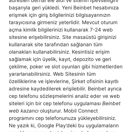
adresleri derhal ele aldı ve sitenin işlevselliğini
başarıyla geri yükledi. Yeni Beinbet hesabınıza
erişmek için giriş bilgilerinizi bilgisayarınızın
tarayıcısına girmeniz yeterlidir. Mevcut oturum
açma kimlik bilgilerinizi kullanarak 7-24 web
sitesine erişebilirsiniz. Site masaüstü girişinizi
kullanarak site tarafından sağlanan tüm
olanakları kullanabilirsiniz. Kesintisiz erişim
sağlamak için üyelik, kayıt, depozito ve geri
çekilme, poker ve slot oyunları gibi hizmetlerden
yararlanabilirsiniz. Web Sitesinin tüm
özelliklerine ve işlevlerine, Şirket ofisinin kayıtlı
adresine kaydedilerek erişilebilir. Beinbet ayrıca
cep telefonu sözleşmelerini analiz eder ve web
siteleri için bir cep telefonu uygulaması
Beinbet
web kazancı
oluşturur. Mobil Connect
programını cep telefonunuza yükleyebilirsiniz.
Ne yazık ki, Google Play’deki bu uygulamaların