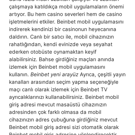
çalışmaya katıldıkça mobil uygulamaların önemi
artıyor. Bu hem casino severleri hem de casino
işletmelerini etkiler. Beinbet mobil uygulamasını
indirerek kendinizi bir casinonun heyecanına
daldırın. Canlı bir satıcı ile, mobil cihazınızın
rahatlığından, kendi evinizde veya seyahat
ederken otobüste oynamaktan keyif
alabilirsiniz. Bahse girdiğiniz maçları anında
izlemek için Beinbet mobil uygulamasını
kullanın.
Beinbet yeni arayüz
Ayrıca, çeşitli yayın
kanalları arasından seçim yapma seçeneğiyle
maçı canlı olarak izlemek için Beinbet TV
ayrıcalıklarınızı kullanabilirsiniz. Beinbet mobil
giriş adresi mevcut masaüstü cihazınızın
adresinden çok farklı olmasa da mobil
cihazınızın adres çubuğuna girdiğiniz mevcut
Beinbet mobil giriş adresi sizi otomatik olarak
Beinbet mobil giriş adresine yönlendirecektir.