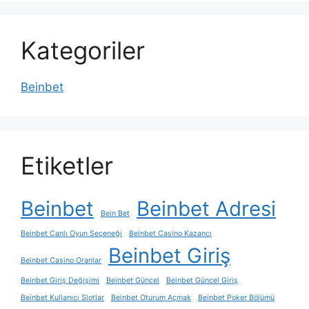
Kategoriler
Beinbet
Etiketler
Beinbet
Beinbet Adresi
Bein Bet
Beinbet Canlı Oyun Seçeneği
Beinbet Casino Kazancı
Beinbet Giriş
Beinbet Casino Oranlar
Beinbet Giriş Değişimi
Beinbet Güncel
Beinbet Güncel Giriş
Beinbet Kullanıcı Slotlar
Beinbet Oturum Açmak
Beinbet Poker Bölümü