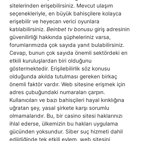
sitelerinden erişebilirsiniz. Mevcut ulaşım
seçenekleriyle, en büyük bahisçilere kolayca
erişebilir ve heyecan verici oyunlara
katılabilirsiniz.
Beinbet tv bonusu
giriş adresinin
güvenilirliği hakkında şüpheleriniz varsa,
forumlarımızda çok sayıda yanıt bulabilirsiniz.
Cevap, bunun çok sayıda önemli sektördeki en
etkili kuruluşlardan biri olduğunu
göstermektedir. Erişilebilirlik söz konusu
olduğunda akılda tutulması gereken birkaç
önemli faktör vardır. Web sitesine erişmek için
adres çubuğundaki numaraları çarpın.
Kullanıcıları ve bazı bahisçileri hayal kırıklığına
uğratan şey, yasal şirkete karşı sorumlu
olmamalarıdır. Bu, bir casino sitesi haklarınızı
ihlal ederse, ülkemizin bu hakları uygulama
gücünden yoksundur. Siber suç hizmeti dahil
edildiğinde tek etkili eylem, web sitesini