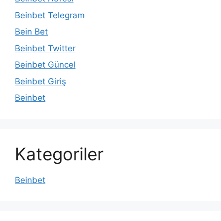
Beinbet Telegram
Bein Bet
Beinbet Twitter
Beinbet Güncel
Beinbet Giriş
Beinbet
Kategoriler
Beinbet