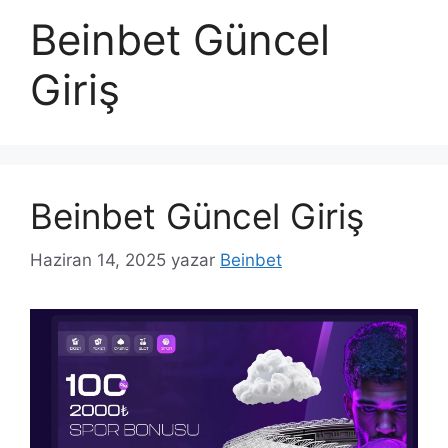
Beinbet Güncel
Giriş
Beinbet Güncel Giriş
Haziran 14, 2025
yazar
Beinbet